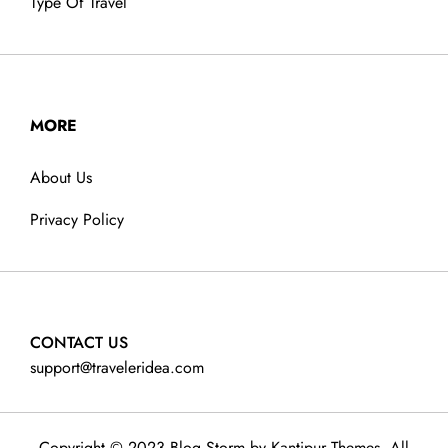
Type Of Travel
MORE
About Us
Privacy Policy
CONTACT US
support@traveleridea.com
Copyright © 2023 Blog Storm by
Kantipur Themes
. All