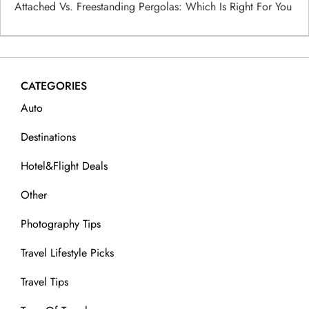
n
Attached Vs. Freestanding Pergolas: Which Is Right For You
CATEGORIES
Auto
Destinations
Hotel&Flight Deals
Other
Photography Tips
Travel Lifestyle Picks
Travel Tips